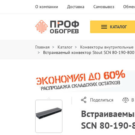
О компании
Доставка
Самовывоз
Обмен
КАТАЛОГ
Главная
Каталог
Конвекторы внутрипольные
Встраиваемый конвектор Stout SCN 80-190-800
Поделиться
В
Встраиваемый
SCN 80-190-