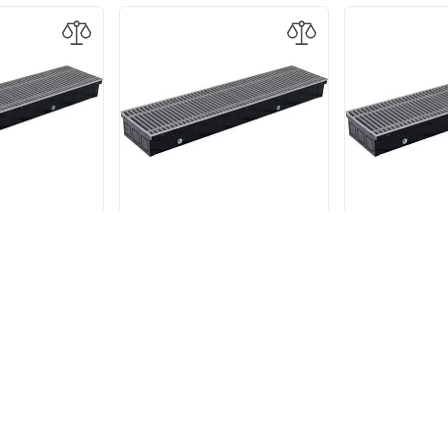
й конвектор
Встраиваемый конвектор
Встраиваем
80-190-2800
Stout SCN 80-190-2600
Stout SCN 
19 р.
50 755 р.
47 2
В КОРЗИНУ
В КОРЗИНУ