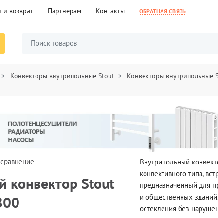
 и возврат
Партнерам
Контакты
ОБРАТНАЯ СВЯЗЬ
Конвекторы внутрипольные Stout
Конвекторы внутрипольные S
 сравнение
Внутрипольный конвект
конвективного типа, вс
 конвектор Stout
предназначенный для п
и общественных зданий.
800
остекления без наруше