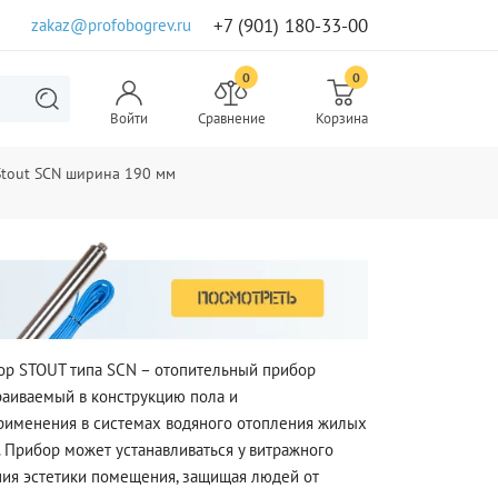
+7 (901) 180-33-00
zakaz@profobogrev.ru
0
0
Войти
Сравнение
Корзина
tout SCN ширина 190 мм
ор STOUT типа SCN – отопительный прибор
траиваемый в конструкцию пола и
рименения в системах водяного отопления жилых
 Прибор может устанавливаться у витражного
ния эстетики помещения, защищая людей от