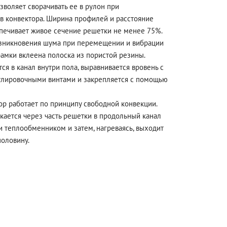
зволяет сворачивать ее в рулон при
в конвектора. Ширина профилей и расстояние
печивает живое сечение решетки не менее 75%.
зникновения шума при перемещении и вибрации
амки вклеена полоска из пористой резины.
ся в канал внутри пола, выравнивается вровень с
улировочными винтами и закрепляется с помощью
р работает по принципу свободной конвекции.
ается через часть решетки в продольный канал
и теплообменником и затем, нагреваясь, выходит
половину.