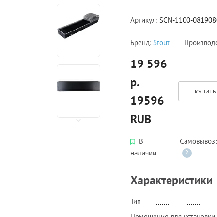
Артикул:
SCN-1100-081908
Бренд:
Stout
Производ
19 596
р.
КУПИТЬ 
19596
RUB
В
Самовывоз
наличии
?
Характеристики
Тип
Помещение для установки