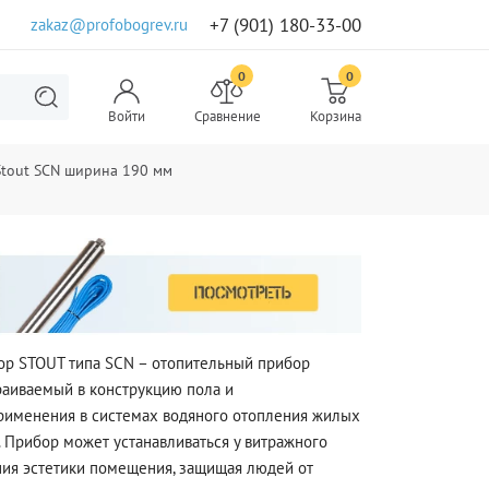
+7 (901) 180-33-00
zakaz@profobogrev.ru
0
0
Войти
Сравнение
Корзина
tout SCN ширина 190 мм
ор STOUT типа SCN – отопительный прибор
траиваемый в конструкцию пола и
рименения в системах водяного отопления жилых
 Прибор может устанавливаться у витражного
ния эстетики помещения, защищая людей от