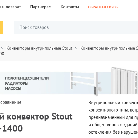
 и возврат
Партнерам
Контакты
ОБРАТНАЯ СВЯЗЬ
Конвекторы внутрипольные Stout
Конвекторы внутрипольные S
00
 сравнение
Внутрипольный конвект
конвективного типа, вс
 конвектор Stout
предназначенный для п
и общественных зданий.
-1400
остекления без наруше