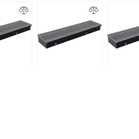
й конвектор
Встраиваемый конвектор
Встраиваем
80-190-2800
Stout SCN 80-190-2600
Stout SCN 
19 р.
50 755 р.
47 2
В КОРЗИНУ
В КОРЗИНУ