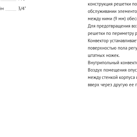
конструкция решетки по
йм
3/4"
обслуживании элементо
между ними (9 мм) обес
Для предотвращения во
решетки по периметру р
Конвектор устанавливает
поверхностью пола рег
штатных ножек.
Внутрипольный конвекто
Воздух помещения опуск
между стенкой корпуса 
вверх через другую ее 