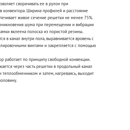
зволяет сворачивать ее в рулон при
в конвектора. Ширина профилей и расстояние
печивает живое сечение решетки не менее 75%.
зникновения шума при перемещении и вибрации
амки вклеена полоска из пористой резины.
ся в канал внутри пола, выравнивается вровень с
улировочными винтами и закрепляется с помощью
р работает по принципу свободной конвекции.
ается через часть решетки в продольный канал
и теплообменником и затем, нагреваясь, выходит
половину.