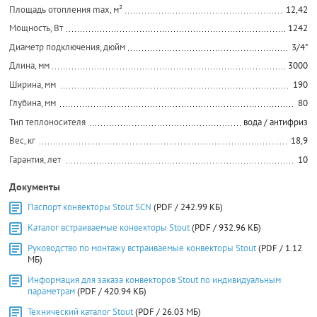
Площадь отопления max, м²
12,42
Мощность, Вт
1242
Диаметр подключения, дюйм
3/4"
Длина, мм
3000
Ширина, мм
190
Глубина, мм
80
Тип теплоносителя
вода / антифриз
Вес, кг
18,9
Гарантия, лет
10
Документы
Паспорт конвекторы Stout SCN
(PDF / 242.99 КБ)
Каталог встраиваемые конвекторы Stout
(PDF / 932.96 КБ)
Руководство по монтажу встраиваемые конвекторы Stout
(PDF / 1.12
МБ)
Информация для заказа конвекторов Stout по индивидуальным
параметрам
(PDF / 420.94 КБ)
Технический каталог Stout
(PDF / 26.03 МБ)