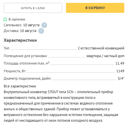
В КОРЗИНУ
КУПИТЬ В 1 КЛИК
В наличии
Самовывоз:
10 августа
?
Доставка:
10 августа
?
Характеристики
Тип
C естесственной конвекцией
Помещение для установки
квартира / частный дом
Площадь отопления max, м²
11,49
Мощность, Вт
1149
Диаметр подключения, дюйм
3/4"
Все характеристики
Внутрипольный конвектор STOUT типа SCN – отопительный прибор
конвективного типа, встраиваемый в конструкцию пола и
предназначенный для применения в системах водяного отопления
жилых и общественных зданий. Прибор может устанавливаться у
витражного остекления без нарушения эстетики помещения, защищая
людей от ниспадающего от окон потоков холодного воздуха.