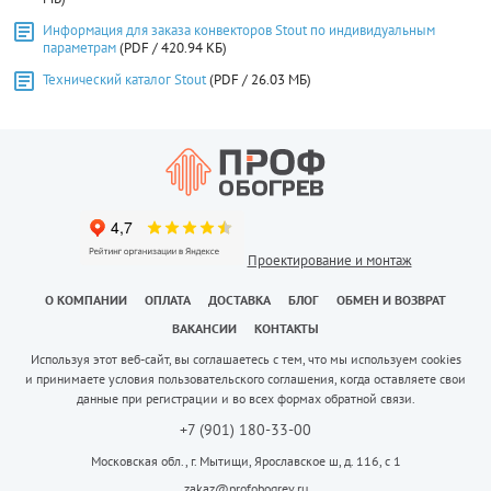
Информация для заказа конвекторов Stout по индивидуальным
параметрам
(PDF / 420.94 КБ)
Технический каталог Stout
(PDF / 26.03 МБ)
Проектирование и монтаж
О КОМПАНИИ
ОПЛАТА
ДОСТАВКА
БЛОГ
ОБМЕН И ВОЗВРАТ
ВАКАНСИИ
КОНТАКТЫ
Используя этот веб-сайт, вы соглашаетесь с тем, что мы используем cookies
и принимаете условия пользовательского соглашения, когда оставляете свои
данные при регистрации и во всех формах обратной связи.
+7 (901) 180-33-00
Московская обл., г. Мытищи, Ярославское ш, д. 116, с 1
zakaz@profobogrev.ru