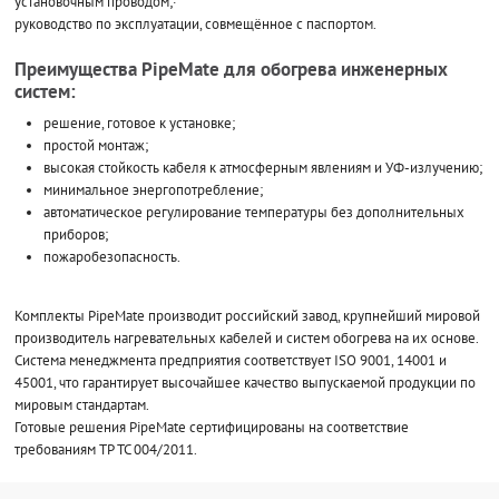
установочным проводом;·
руководство по эксплуатации, совмещённое с паспортом.
Преимущества PipeMate для обогрева инженерных
систем:
решение, готовое к установке;
простой монтаж;
высокая стойкость кабеля к атмосферным явлениям и УФ-излучению;
минимальное энергопотребление;
автоматическое регулирование температуры без дополнительных
приборов;
пожаробезопасность.
Комплекты PipeMate производит российский завод, крупнейший мировой
производитель нагревательных кабелей и систем обогрева на их основе.
Система менеджмента предприятия соответствует ISO 9001, 14001 и
45001, что гарантирует высочайшее качество выпускаемой продукции по
мировым стандартам.
Готовые решения PipeMate сертифицированы на соответствие
требованиям ТР ТС 004/2011.