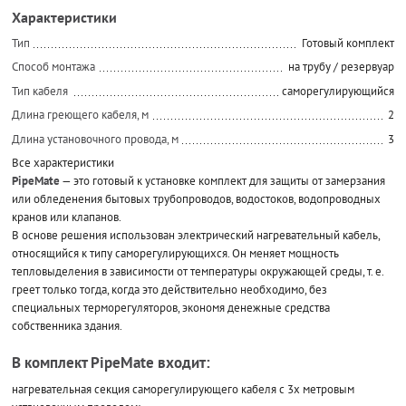
Характеристики
Тип
Готовый комплект
Способ монтажа
на трубу / резервуар
Тип кабеля
саморегулирующийся
Длина греющего кабеля, м
2
Длина установочного провода, м
3
Все характеристики
PipeMate
— это готовый к установке комплект для защиты от замерзания
или обледенения бытовых трубопроводов, водостоков, водопроводных
кранов или клапанов.
В основе решения использован электрический нагревательный кабель,
относящийся к типу саморегулирующихся. Он меняет мощность
тепловыделения в зависимости от температуры окружающей среды, т. е.
греет только тогда, когда это действительно необходимо, без
специальных терморегуляторов, экономя денежные средства
собственника здания.
В комплект PipeMate входит:
нагревательная секция саморегулирующего кабеля с 3х метровым