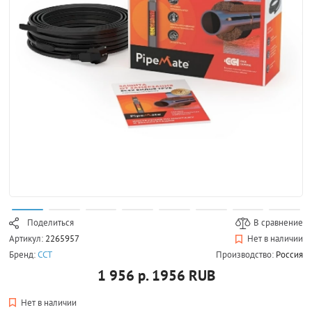
Поделиться
В сравнение
Артикул:
2265957
Нет в наличии
Бренд:
ССТ
Производство:
Россия
1 956 р.
1956
RUB
Нет в наличии