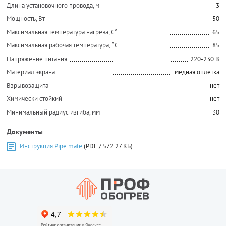
Длина установочного провода, м
3
Мощность, Вт
50
Максимальная температура нагрева, С°
65
Максимальная рабочая температура, °C
85
Напряжение питания
220-230 В
Материал экрана
медная оплётка
Взрывозащита
нет
Химически стойкий
нет
Минимальный радиус изгиба, мм
30
Документы
Инструкция Pipe mate
(PDF / 572.27 КБ)