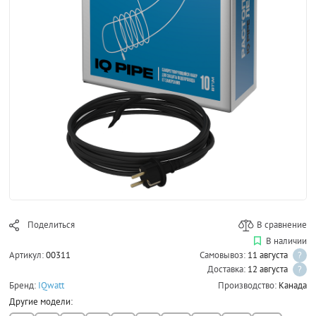
Поделиться
В сравнение
В наличии
Артикул:
00311
Самовывоз:
11 августа
?
Доставка:
12 августа
?
Бренд:
IQwatt
Производство:
Канада
Другие модели: