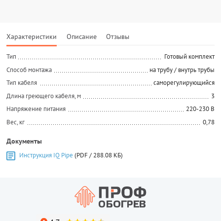
Характеристики
Описание
Отзывы
Тип
Готовый комплект
Способ монтажа
на трубу / внутрь трубы
Тип кабеля
саморегулирующийся
Длина греющего кабеля, м
3
Напряжение питания
220-230 В
Вес, кг
0,78
Документы
Инструкция IQ Pipe
(PDF / 288.08 КБ)