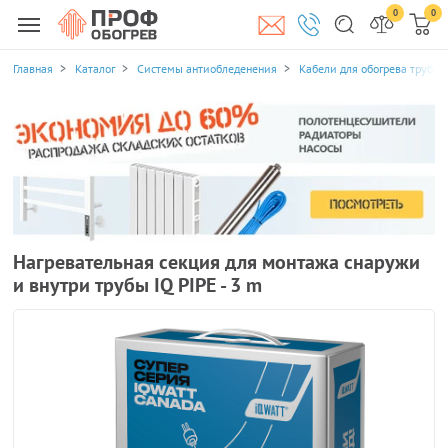
0
0
Главная
Каталог
Системы антиобледенения
Кабели для обогрева трубоп
Нагревательная секция для монтажа снаружи
и внутри трубы IQ PIPE - 3 m