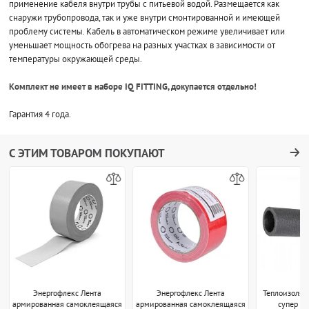
применение кабеля внутри трубы с питьевой водой. Размещается как
снаружи трубопровода, так и уже внутри смонтированной и имеющей
проблему системы. Кабель в автоматическом режиме увеличивает или
уменьшает мощность обогрева на разных участках в зависимости от
температуры окружающей среды.
Комплект не имеет в наборе IQ FITTING, докупается отдельно!
Гарантия 4 года.
С ЭТИМ ТОВАРОМ ПОКУПАЮТ
Энергофлекс Лента
Энергофлекс Лента
Теплоизоляц
армированная самоклеящаяся
армированная самоклеящаяся
супер 35