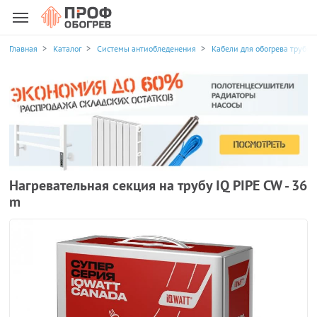
Главная
Каталог
Системы антиобледенения
Кабели для обогрева трубоп
Нагревательная секция на трубу IQ PIPE CW - 36
m