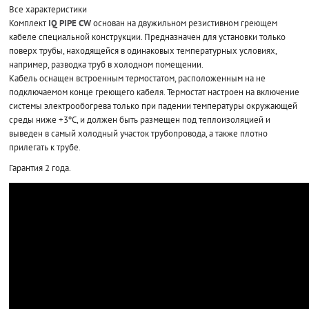
Все характеристики
Комплект
IQ PIPE CW
основан на двужильном резистивном греющем
кабеле специальной конструкции. Предназначен для установки только
поверх трубы, находящейся в одинаковых температурных условиях,
например, разводка труб в холодном помещении.
Кабель оснащен встроенным термостатом, расположенным на не
подключаемом конце греющего кабеля. Термостат настроен на включение
системы электрообогрева только при падении температуры окружающей
среды ниже +3ºС, и должен быть размещен под теплоизоляцией и
выведен в самый холодный участок трубопровода, а также плотно
прилегать к трубе.
Гарантия 2 года.