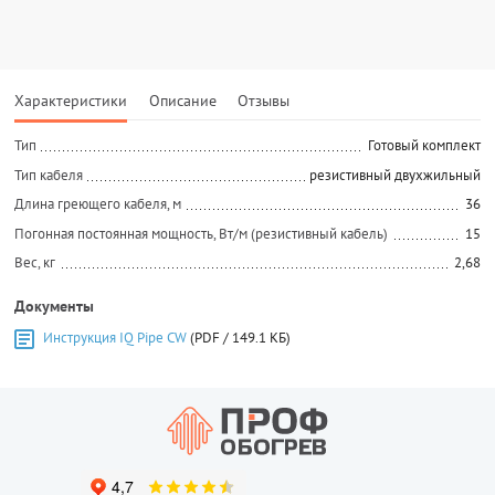
Характеристики
Описание
Отзывы
Тип
Готовый комплект
Тип кабеля
резистивный двухжильный
Длина греющего кабеля, м
36
Погонная постоянная мощность, Вт/м (резистивный кабель)
15
Вес, кг
2,68
Документы
Инструкция IQ Pipe CW
(PDF / 149.1 КБ)