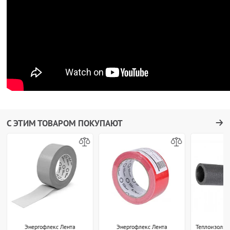
С ЭТИМ ТОВАРОМ ПОКУПАЮТ
Энергофлекс Лента
Энергофлекс Лента
Теплоизоляц