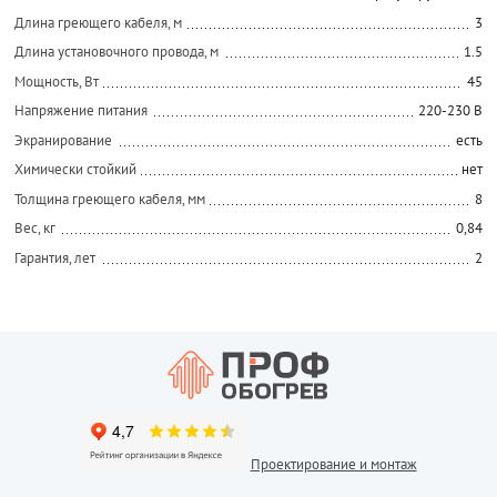
Длина греющего кабеля, м
3
Длина установочного провода, м
1.5
Мощность, Вт
45
Напряжение питания
220-230 В
Экранирование
есть
Химически стойкий
нет
Толщина греющего кабеля, мм
8
Вес, кг
0,84
Гарантия, лет
2
Проектирование и монтаж