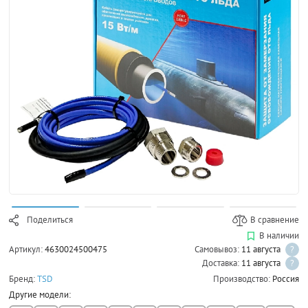
Поделиться
В сравнение
В наличии
Артикул:
4630024500475
Самовывоз:
11 августа
?
Доставка:
11 августа
?
Бренд:
TSD
Производство:
Россия
Другие модели: