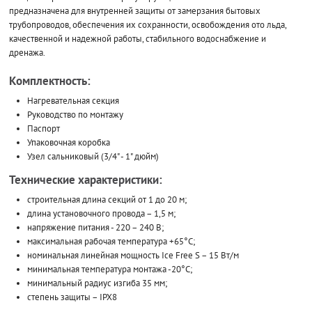
предназначена для внутренней защиты от замерзания бытовых
трубопроводов, обеспечения их сохранности, освобождения ото льда,
качественной и надежной работы, стабильного водоснабжение и
дренажа.
Комплектность:
Нагревательная секция
Руководство по монтажу
Паспорт
Упаковочная коробка
Узел сальниковый (3/4" - 1" дюйм)
Технические характеристики:
строительная длина секций от 1 до 20 м;
длина установочного провода – 1,5 м;
напряжение питания - 220 – 240 В;
максимальная рабочая температура +65°С;
номинальная линейная мощность Ice Free S – 15 Вт/м
минимальная температура монтажа -20°С;
минимальный радиус изгиба 35 мм;
степень защиты – IPX8