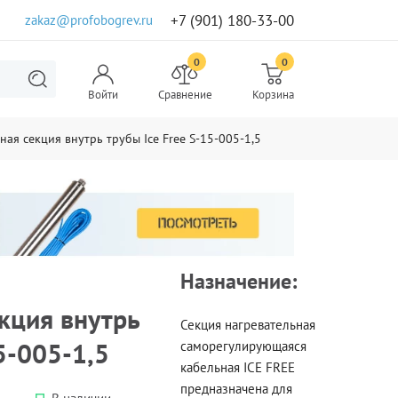
+7 (901) 180-33-00
zakaz@profobogrev.ru
0
0
Войти
Сравнение
Корзина
ная секция внутрь трубы Ice Free S-15-005-1,5
Назначение:
кция внутрь
Секция нагревательная
5-005-1,5
саморегулирующаяся
кабельная ICE FREE
предназначена для