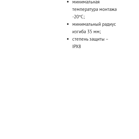
минимальная
температура монтажа
-20°С;
минимальный радиус
изгиба 35 мм;
степень защиты –
IPX8