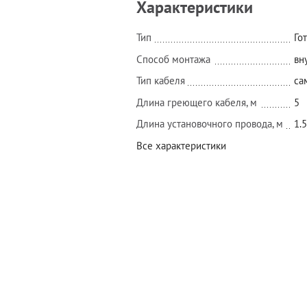
Характеристики
Тип
Го
Способ монтажа
вн
Тип кабеля
са
Длина греющего кабеля, м
5
Длина установочного провода, м
1.5
Все характеристики