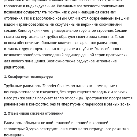
городские и индивидуальные. Различные возможности подключения
позволяют осуществлять монтаж как к уже имеющимся системам
отопления, так и к абсолютно новым. Отличаются современным внешним
видом и травмобезопасными скругленными верхними окончаниями
секций. Конструкция имеет универсальное трубчатое строение. Секции
стальных вертикальных трубок образуют своего рода колонны. Такая
основа обеспечивает большое количество вариантов радиаторов,
отличных друг от друга по высоте, длине и глубине. Эта особенность
позволяет подобрать подходящий радиатор данной серии практически
для любого помещения. Возможно также радиусное исполнение
радиаторов.
1. Комфортная температура
Трубчатые радиаторы Zehnder Charleston нагревают помещение с
помощью теплового излучения, без перемещения холодных и горячих
масс (так же земля получает тепло от солнца). Пространство прогревается
равномерно и комфортно, без температурных перекосов в разных зонах.
2. Отзывчивая система отопления
Радиаторы обладают низкой тепловой инерцией и хорошей
теплоотдачей, чутко реагируют на изменение температурного режима в
помещении.