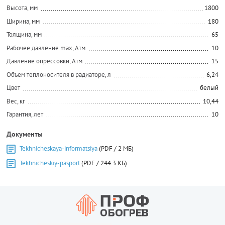
Высота, мм
1800
Ширина, мм
180
Толщина, мм
65
Рабочее давление max, Атм
10
Давление опрессовки, Атм
15
Объем теплоносителя в радиаторе, л
6,24
Цвет
белый
Вес, кг
10,44
Гарантия, лет
10
Документы
Tekhnicheskaya-informatsiya
(PDF / 2 МБ)
Tekhnicheskiy-pasport
(PDF / 244.3 КБ)