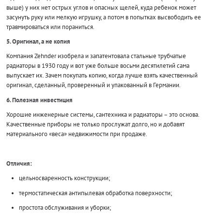
выше) у них нет острых углов и опасных щелей, куда ребенок может
засунуть руку или мелкую игрушку, а потом в попытках высвободить ее
травмироваться или пораниться.
5. Оригинал, а не копия
Компания Zehnder изобрела и запатентовала стальные трубчатые
радиаторы в 1930 году и вот уже больше восьми десятилетий сама
выпускает их. Зачем покупать копию, когда лучше взять качественный
оригинал, сделанный, проверенный и упакованный в Германии.
6. Полезная инвестиция
Хорошие инженерные системы, сантехника и радиаторы – это основа.
Качественные приборы не только прослужат долго, но и добавят
материального «веса» недвижимости при продаже.
Отличия:
цельносваренность конструкции;
термостатическая антипылевая обработка поверхности;
простота обслуживания и уборки;