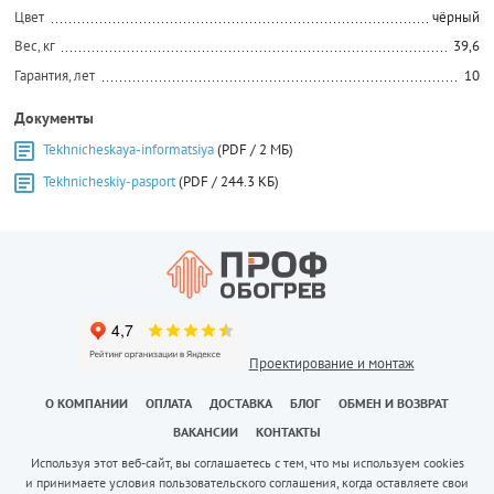
Цвет
чёрный
Вес, кг
39,6
Гарантия, лет
10
Документы
Tekhnicheskaya-informatsiya
(PDF / 2 МБ)
Tekhnicheskiy-pasport
(PDF / 244.3 КБ)
Проектирование и монтаж
О КОМПАНИИ
ОПЛАТА
ДОСТАВКА
БЛОГ
ОБМЕН И ВОЗВРАТ
ВАКАНСИИ
КОНТАКТЫ
Используя этот веб-сайт, вы соглашаетесь с тем, что мы используем cookies
и принимаете условия пользовательского соглашения, когда оставляете свои