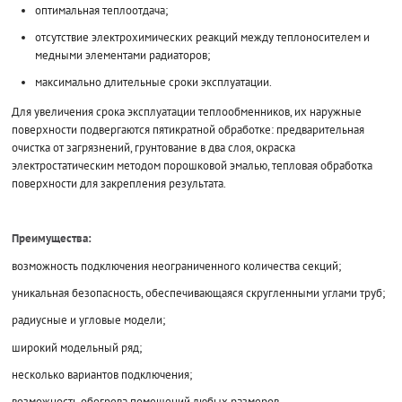
оптимальная теплоотдача;
отсутствие электрохимических реакций между теплоносителем и
медными элементами радиаторов;
максимально длительные сроки эксплуатации.
Для увеличения срока эксплуатации теплообменников, их наружные
поверхности подвергаются пятикратной обработке: предварительная
очистка от загрязнений, грунтование в два слоя, окраска
электростатическим методом порошковой эмалью, тепловая обработка
поверхности для закрепления результата.
Преимущества:
возможность подключения неограниченного количества секций;
уникальная безопасность, обеспечивающаяся скругленными углами труб;
радиусные и угловые модели;
широкий модельный ряд;
несколько вариантов подключения;
возможность обогрева помещений любых размеров.