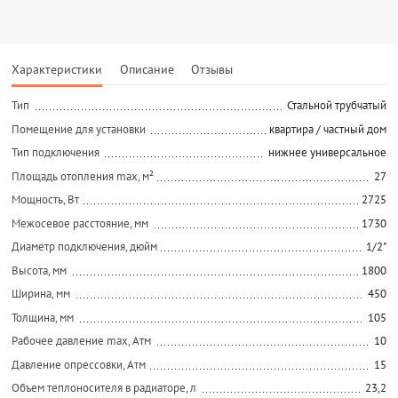
Характеристики
Описание
Отзывы
Тип
Стальной трубчатый
Помещение для установки
квартира / частный дом
Тип подключения
нижнее универсальное
Площадь отопления max, м²
27
Мощность, Вт
2725
Межосевое расстояние, мм
1730
Диаметр подключения, дюйм
1/2"
Высота, мм
1800
Ширина, мм
450
Толщина, мм
105
Рабочее давление max, Атм
10
Давление опрессовки, Атм
15
Объем теплоносителя в радиаторе, л
23,2