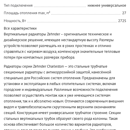
Тип подключения
нижнее универсальное
Площадь отопления max, м²
27
Мощность, Вт
2725
Все характеристики
Вертикальные радиаторы Zehnder – оригинальное техническое и
дизайнерское решение, имеющее нестандартную высоту. Размеры
устройств позволяют размещать их в узких простенках и отлично
справляться с нагревом воздуха, компенсируя значительные тепловые
потери при компактных размерах прибора.
Радиаторы серии Zehnder Charleston — это стальные трубчатые
секционные радиаторы с антикоррозийной защитой, нанесённой
специально для Российских систем отопления. Предназначены для
установки и эксплуатации в любых отопительных системах, включая
городские и индивидуальные. Различные возможности подключения
позволяют осуществлять монтаж как к уже имеющимся системам
отопления, так и к абсолютно новым. Отличаются современным внешним
видом и травмобезопасными скругленными верхними окончаниями
секций. Конструкция имеет универсальное трубчатое строение. Секции
стальных вертикальных трубок образуют своего рода колонны. Такая
основа обеспечивает большое количество вариантов радиаторов,