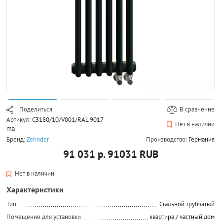
Поделиться
В сравнение
Артикул:
C3180/10/V001/RAL 9017
Нет в наличии
ma
Бренд:
Zehnder
Производство:
Германия
91 031 р.
91031
RUB
Нет в наличии
Характеристики
Тип
Стальной трубчатый
Помещение для установки
квартира / частный дом