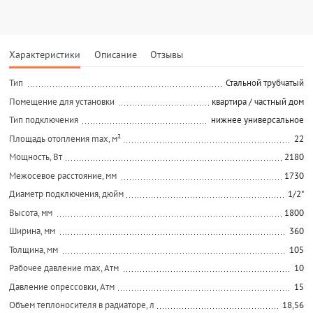
Характеристики
Описание
Отзывы
Тип
Стальной трубчатый
Помещение для установки
квартира / частный дом
Тип подключения
нижнее универсальное
Площадь отопления max, м²
22
Мощность, Вт
2180
Межосевое расстояние, мм
1730
Диаметр подключения, дюйм
1/2"
Высота, мм
1800
Ширина, мм
360
Толщина, мм
105
Рабочее давление max, Атм
10
Давление опрессовки, Атм
15
Объем теплоносителя в радиаторе, л
18,56