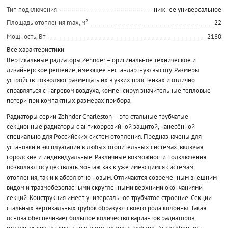
Тип подключения
нижнее универсальное
Площадь отопления max, м²
22
Мощность, Вт
2180
Все характеристики
Вертикальные радиаторы Zehnder – оригинальное техническое и
дизайнерское решение, имеющее нестандартную высоту. Размеры
устройств позволяют размещать их в узких простенках и отлично
справляться с нагревом воздуха, компенсируя значительные тепловые
потери при компактных размерах прибора.
Радиаторы серии Zehnder Charleston — это стальные трубчатые
секционные радиаторы с антикоррозийной защитой, нанесённой
специально для Российских систем отопления. Предназначены для
установки и эксплуатации в любых отопительных системах, включая
городские и индивидуальные. Различные возможности подключения
позволяют осуществлять монтаж как к уже имеющимся системам
отопления, так и к абсолютно новым. Отличаются современным внешним
видом и травмобезопасными скругленными верхними окончаниями
секций. Конструкция имеет универсальное трубчатое строение. Секции
стальных вертикальных трубок образуют своего рода колонны. Такая
основа обеспечивает большое количество вариантов радиаторов,