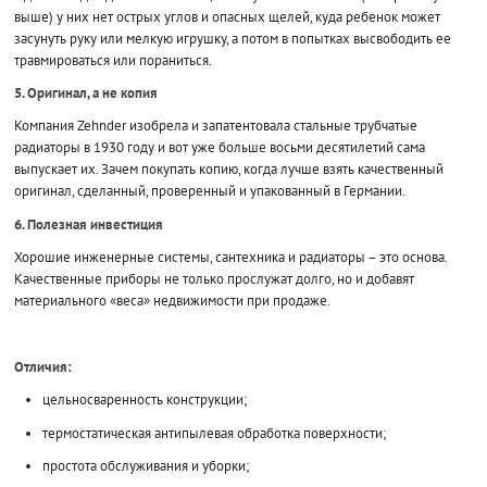
выше) у них нет острых углов и опасных щелей, куда ребенок может
засунуть руку или мелкую игрушку, а потом в попытках высвободить ее
травмироваться или пораниться.
5. Оригинал, а не копия
Компания Zehnder изобрела и запатентовала стальные трубчатые
радиаторы в 1930 году и вот уже больше восьми десятилетий сама
выпускает их. Зачем покупать копию, когда лучше взять качественный
оригинал, сделанный, проверенный и упакованный в Германии.
6. Полезная инвестиция
Хорошие инженерные системы, сантехника и радиаторы – это основа.
Качественные приборы не только прослужат долго, но и добавят
материального «веса» недвижимости при продаже.
Отличия:
цельносваренность конструкции;
термостатическая антипылевая обработка поверхности;
простота обслуживания и уборки;