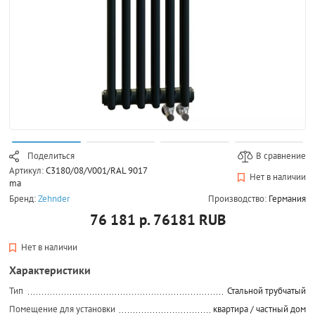
Поделиться
В сравнение
Артикул:
C3180/08/V001/RAL 9017
Нет в наличии
ma
Бренд:
Zehnder
Производство:
Германия
76 181 р.
76181
RUB
Нет в наличии
Характеристики
Тип
Стальной трубчатый
Помещение для установки
квартира / частный дом