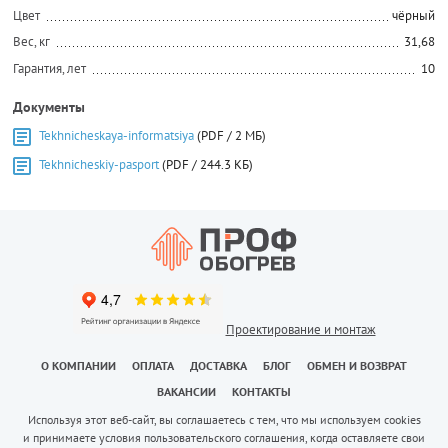
Цвет
чёрный
Вес, кг
31,68
Гарантия, лет
10
Документы
Tekhnicheskaya-informatsiya
(PDF / 2 МБ)
Tekhnicheskiy-pasport
(PDF / 244.3 КБ)
Проектирование и монтаж
О КОМПАНИИ
ОПЛАТА
ДОСТАВКА
БЛОГ
ОБМЕН И ВОЗВРАТ
ВАКАНСИИ
КОНТАКТЫ
Используя этот веб-сайт, вы соглашаетесь с тем, что мы используем cookies
и принимаете условия пользовательского соглашения, когда оставляете свои