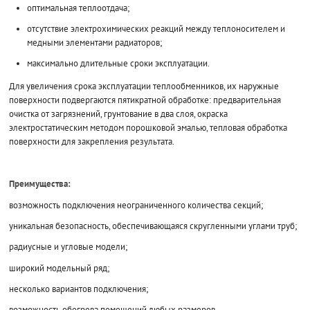
оптимальная теплоотдача;
отсутствие электрохимических реакций между теплоносителем и
медными элементами радиаторов;
максимально длительные сроки эксплуатации.
Для увеличения срока эксплуатации теплообменников, их наружные
поверхности подвергаются пятикратной обработке: предварительная
очистка от загрязнений, грунтование в два слоя, окраска
электростатическим методом порошковой эмалью, тепловая обработка
поверхности для закрепления результата.
Преимущества:
возможность подключения неограниченного количества секций;
уникальная безопасность, обеспечивающаяся скругленными углами труб;
радиусные и угловые модели;
широкий модельный ряд;
несколько вариантов подключения;
возможность обогрева помещений любых размеров.