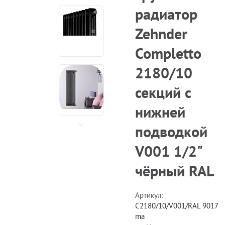
радиатор
Zehnder
Completto
2180/10
секций с
нижней
подводкой
V001 1/2"
чёрный RAL
Артикул:
C2180/10/V001/RAL 9017
ma