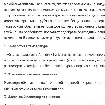
в любых отопительных системах, включая городские и индивид
позволяют осуществлять монтаж как к уже имеющимся системам 
современным внешним видом и травмобезопасными скругленным
имеет универсальное трубчатое строение. Секции стальных верт
Такая основа обеспечивает большое количество вариантов радиат
глубине. Эта особенность позволяет подобрать подходящий ради
помещения. Возможно также радиусное исполнение радиаторов.
1. Комфортная температура
Трубчатые радиаторы Zehnder Charleston нагревают помещение 
перемещения холодных и горячих масс (так же земля получает т
равномерно и комфортно, без температурных перекосов в разны
2. Отзывчивая система отопления
Радиаторы обладают низкой тепловой инерцией и хорошей тепло
температурного режима в помещении.
3. Идеальный радиатор для чистюль