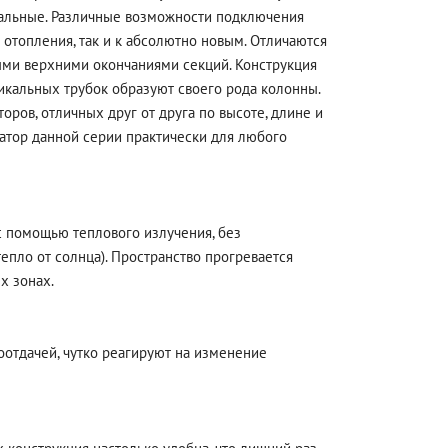
уальные. Различные возможности подключения
отопления, так и к абсолютно новым. Отличаются
и верхними окончаниями секций. Конструкция
икальных трубок образуют своего рода колонны.
оров, отличных друг от друга по высоте, длине и
атор данной серии практически для любого
с помощью теплового излучения, без
епло от солнца). Пространство прогревается
х зонах.
отдачей, чутко реагируют на изменение