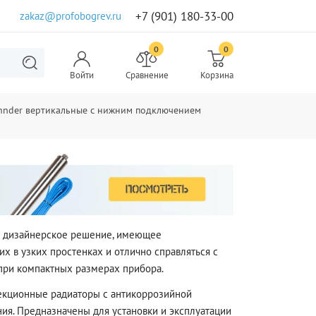
+7 (901) 180-33-00
zakaz@profobogrev.ru
0
0
Войти
Сравнение
Корзина
hnder вертикальные с нижним подключением
и дизайнерское решение, имеющее
х в узких простенках и отлично справляться с
при компактных размерах прибора.
секционные радиаторы с антикоррозийной
ия. Предназначены для установки и эксплуатации