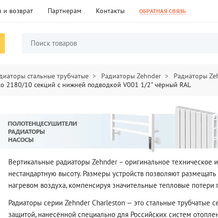
 и возврат
Партнерам
Контакты
ОБРАТНАЯ СВЯЗЬ
диаторы стальные трубчатые
Радиаторы Zehnder
Радиаторы Ze
to 2180/10 секций с нижней подводкой V001 1/2" чёрный RAL
Вертикальные радиаторы Zehnder – оригинальное техническое 
нестандартную высоту. Размеры устройств позволяют размещать и
нагревом воздуха, компенсируя значительные тепловые потери 
Радиаторы серии Zehnder Charleston — это стальные трубчатые 
защитой, нанесённой специально для Российских систем отоплен