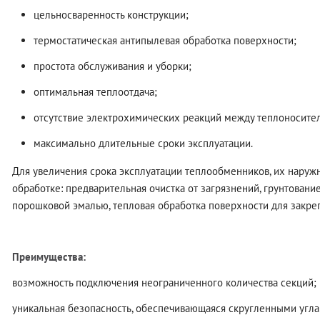
цельносваренность конструкции;
термостатическая антипылевая обработка поверхности;
простота обслуживания и уборки;
оптимальная теплоотдача;
отсутствие электрохимических реакций между теплоносите
максимально длительные сроки эксплуатации.
Для увеличения срока эксплуатации теплообменников, их наруж
обработке: предварительная очистка от загрязнений, грунтовани
порошковой эмалью, тепловая обработка поверхности для закреп
Преимущества:
возможность подключения неограниченного количества секций;
уникальная безопасность, обеспечивающаяся скругленными угла