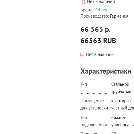
Нет в наличии
Бренд:
Zehnder
Производство:
Германия
66 563 р.
66563
RUB
Нет в наличии
Характеристики
Тип
Стальной
трубчатый
Помещение
квартира /
для установки
частный до
Тип
нижнее
подключения
универсаль
Площадь
20