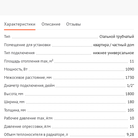
Характеристики
Описание
Отзывы
Тип
Стальной трубчатый
Помещение для установки
квартира / частный дом
Тип подключения
нижнее универсальное
Площадь отопления max, м²
11
Мощность, Вт
1090
Межосевое расстояние, мм
1730
Диаметр подключения, дюйм
1/2"
Высота, мм
1800
Ширина, мм
180
Толщина, мм
105
Рабочее давление max, Атм
10
Давление опрессовки, Атм
15
Объем теплоносителя в радиаторе, л
9,28