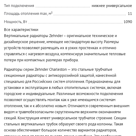
Тип подключения
нижнее универсальное
Площадь отопления max, м²
11
Мощность, Вт
1090
Все характеристики
Вертикальные радиаторы Zehnder – оригинальное техническое и
дизайнерское решение, имеющее нестандартную высоту. Размеры
устройств позволяют размещать их в узких простенках и отлично
справляться с нагревом воздуха, компенсируя значительные тепловые
потери при компактных размерах прибора.
Радиаторы серии Zehnder Charleston — это стальные трубчатые
секционные радиаторы с антикоррозийной защитой, нанесённой
специально для Российских систем отопления. Предназначены для
установки и эксплуатации в любых отопительных системах, включая
городские и индивидуальные. Различные возможности подключения
позволяют осуществлять монтаж как к уже имеющимся системам
отопления, так и к абсолютно новым. Отличаются современным внешним
видом и травмобезопасными скругленными верхними окончаниями
секций. Конструкция имеет универсальное трубчатое строение. Секции
стальных вертикальных трубок образуют своего рода колонны. Такая
основа обеспечивает большое количество вариантов радиаторов,