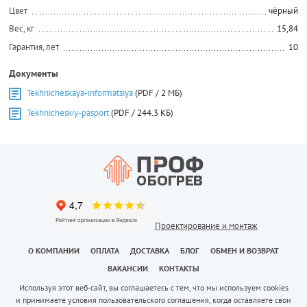
Цвет
чёрный
Вес, кг
15,84
Гарантия, лет
10
Документы
Tekhnicheskaya-informatsiya
(PDF / 2 МБ)
Tekhnicheskiy-pasport
(PDF / 244.3 КБ)
Проектирование и монтаж
О КОМПАНИИ
ОПЛАТА
ДОСТАВКА
БЛОГ
ОБМЕН И ВОЗВРАТ
ВАКАНСИИ
КОНТАКТЫ
Используя этот веб-сайт, вы соглашаетесь с тем, что мы используем cookies
и принимаете условия пользовательского соглашения, когда оставляете свои