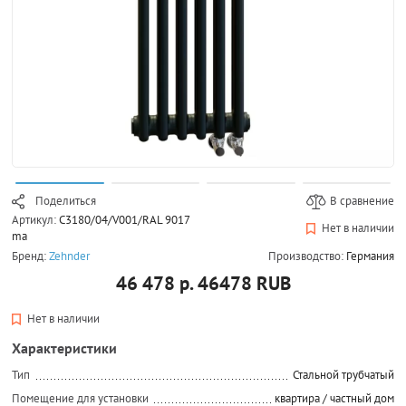
Поделиться
В сравнение
Артикул:
C3180/04/V001/RAL 9017
Нет в наличии
ma
Бренд:
Zehnder
Производство:
Германия
46 478 р.
46478
RUB
Нет в наличии
Характеристики
Тип
Стальной трубчатый
Помещение для установки
квартира / частный дом