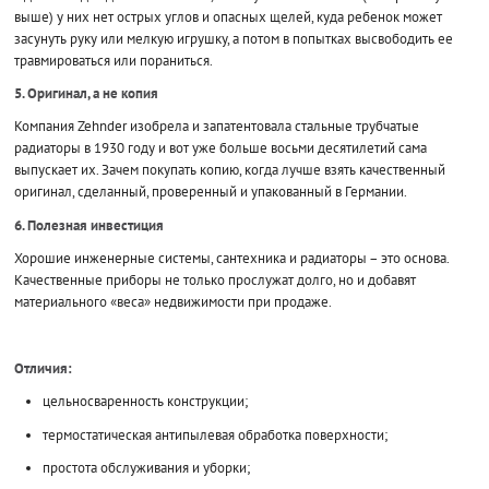
выше) у них нет острых углов и опасных щелей, куда ребенок может
засунуть руку или мелкую игрушку, а потом в попытках высвободить ее
травмироваться или пораниться.
5. Оригинал, а не копия
Компания Zehnder изобрела и запатентовала стальные трубчатые
радиаторы в 1930 году и вот уже больше восьми десятилетий сама
выпускает их. Зачем покупать копию, когда лучше взять качественный
оригинал, сделанный, проверенный и упакованный в Германии.
6. Полезная инвестиция
Хорошие инженерные системы, сантехника и радиаторы – это основа.
Качественные приборы не только прослужат долго, но и добавят
материального «веса» недвижимости при продаже.
Отличия:
цельносваренность конструкции;
термостатическая антипылевая обработка поверхности;
простота обслуживания и уборки;