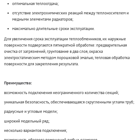
оптимальная теплоотдача;
отсутствие электрохимических реакций между теплоносителем и
медными элементами радиаторов;
максимально длительные сроки эксплуатации.
Для увеличения срока эксплуатации теплообменников, их наружные
поверхности подвергаются пятикратной обработке: предварительная
очистка от загрязнений, грунтование в два слоя, окраска
электростатическим методом порошковой эмалью, тепловая обработка
поверхности для закрепления результата.
Преимущества:
возможность подключения неограниченного количества секций;
уникальная безопасность, обеспечивающаяся скругленными углами труб;
радиусные и угловые модели;
широкий модельный ряд;
несколько вариантов подключения;
возможность обогрева помещений любых размеров.