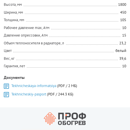
Высота, мм
1800
Ширина, мм
450
Толщина, мм
105
Рабочее давление max, Атм
10
Давление опрессовки, Атм
15
Объем теплоносителя в радиаторе, л
23,2
Цвет
белый
Вес, кг
39,6
Гарантия, лет
10
Документы
Tekhnicheskaya-informatsiya
(PDF / 2 МБ)
Tekhnicheskiy-pasport
(PDF / 244.3 КБ)