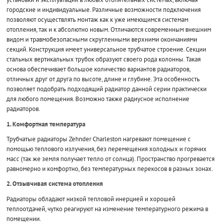
городские и индивидуальные. Различные возможности подключения
позволяют осуществлять монтаж как к уже имеющимся системам
отопления, так и к абсолютно новым. Отличаются современным внешним
видом и травмобезопасными скругленными верхними окончаниями
секций. Конструкция имеет универсальное трубчатое строение. Секции
стальных вертикальных трубок образуют своего рода колонны. Такая
основа обеспечивает большое количество вариантов радиаторов,
отличных друг от друга по высоте, длине и глубине. Эта особенность
позволяет подобрать подходящий радиатор данной серии практически
для любого помещения. Возможно также радиусное исполнение
радиаторов.
1. Комфортная температура
Трубчатые радиаторы Zehnder Charleston нагревают помещение с
помощью теплового излучения, без перемещения холодных и горячих
масс (так же земля получает тепло от солнца). Пространство прогревается
равномерно и комфортно, без температурных перекосов в разных зонах.
2. Отзывчивая система отопления
Радиаторы обладают низкой тепловой инерцией и хорошей
теплоотдачей, чутко реагируют на изменение температурного режима в
помещении.