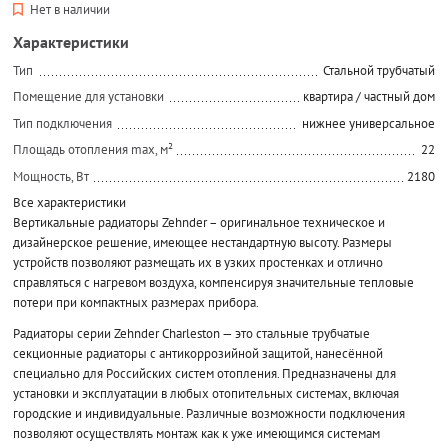
Нет в наличии
Характеристики
Тип
Стальной трубчатый
Помещение для установки
квартира / частный дом
Тип подключения
нижнее универсальное
Площадь отопления max, м²
22
Мощность, Вт
2180
Все характеристики
Вертикальные радиаторы Zehnder – оригинальное техническое и
дизайнерское решение, имеющее нестандартную высоту. Размеры
устройств позволяют размещать их в узких простенках и отлично
справляться с нагревом воздуха, компенсируя значительные тепловые
потери при компактных размерах прибора.
Радиаторы серии Zehnder Charleston — это стальные трубчатые
секционные радиаторы с антикоррозийной защитой, нанесённой
специально для Российских систем отопления. Предназначены для
установки и эксплуатации в любых отопительных системах, включая
городские и индивидуальные. Различные возможности подключения
позволяют осуществлять монтаж как к уже имеющимся системам