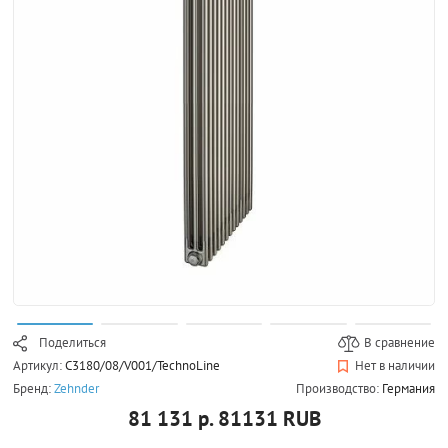
Поделиться
В сравнение
Артикул:
C3180/08/V001/TechnoLine
Нет в наличии
Бренд:
Zehnder
Производство:
Германия
81 131 р.
81131
RUB