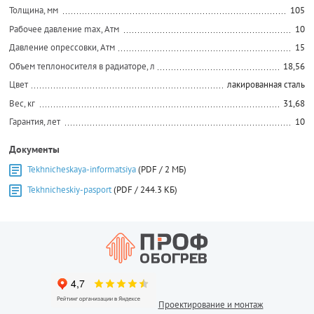
Толщина, мм
105
Рабочее давление max, Атм
10
Давление опрессовки, Атм
15
Объем теплоносителя в радиаторе, л
18,56
Цвет
лакированная сталь
Вес, кг
31,68
Гарантия, лет
10
Документы
Tekhnicheskaya-informatsiya
(PDF / 2 МБ)
Tekhnicheskiy-pasport
(PDF / 244.3 КБ)
Проектирование и монтаж