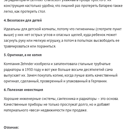
конструкция настолько удобна, что лишний раз протереть батарею также
легко, как протереть стол.
4. Безопасен для детей
Идеальны для детской комнаты, потому что гигиеничны (смотрите пункт
выше) у них нет острых углов и опасных щелей, куда ребенок может
засунуть руку или мелкую игрушку, а потом в попытках высвободить ее
травмироваться или пораниться.
5. Оригинал, а не копия
Компания Zehnder изобрела и запатентовала стальные трубчатые
радиаторы в 1930 году и вот уже больше восьми десятилетий сама
выпускает их. Зачем покупать копию, когда лучше взять качественный
оригинал, сделанный, проверенный и упакованный в Германии.
6. Полезная инвестиция
Хорошие инженерные системы, сантехника и радиаторы – это основа.
Качественные приборы не только прослужат долго, но и добавят
материального «веса» недвижимости при продаже.
Отличия: