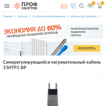
0
0
Главная
Каталог
Системы антиобледенения
Кабели для обогрева трубоп
Саморегулирующийся нагревательный кабель
33НТР2-ВР