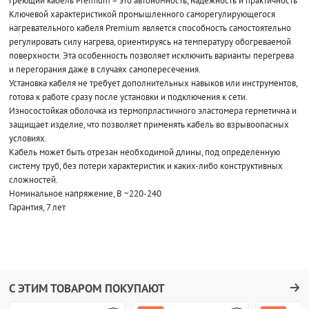
Греющий кабель Premium – это автономность, надежность и практичность
Ключевой характеристикой промышленного саморегулирующегося
нагревательного кабеля Premium является способность самостоятельно
регулировать силу нагрева, ориентируясь на температуру обогреваемой
поверхности. Эта особенность позволяет исключить варианты перегрева
и перегорания даже в случаях самопересечения.
Установка кабеля не требует дополнительных навыков или инструментов,
готова к работе сразу после установки и подключения к сети.
Износостойкая оболочка из термопрластичного эластомера герметична и
защищает изделие, что позволяет применять кабель во взрывоопасных
условиях.
Кабель может быть отрезан необходимой длины, под определенную
систему труб, без потери характеристик и каких-либо конструктивных
сложностей.
Номинальное напряжение, В ~220-240
Гарантия, 7 лет
С ЭТИМ ТОВАРОМ ПОКУПАЮТ