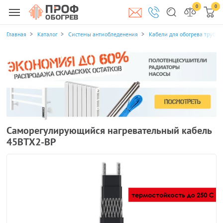
0
0
Главная
Каталог
Системы антиобледенения
Кабели для обогрева трубоп
Саморегулирующийся нагревательный кабель
45ВТХ2-ВР