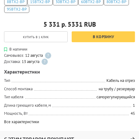
8ВТХ2-ВР
15ВТХ2-ВР
30ВТХ2-ВР
60ВТХ2-ВР
80ВТХ2-ВР
95ВТХ2-ВР
5 331 р.
5331
RUB
В КОРЗИНУ
КУПИТЬ В 1 КЛИК
В наличии
Самовывоз:
12 августа
?
Доставка:
13 августа
?
Характеристики
Тип
Кабель на отрез
Способ монтажа
на трубу / резервуар
Тип кабеля
саморегулирующийся
Длина греющего кабеля, м
1
Мощность, Вт
45
Все характеристики