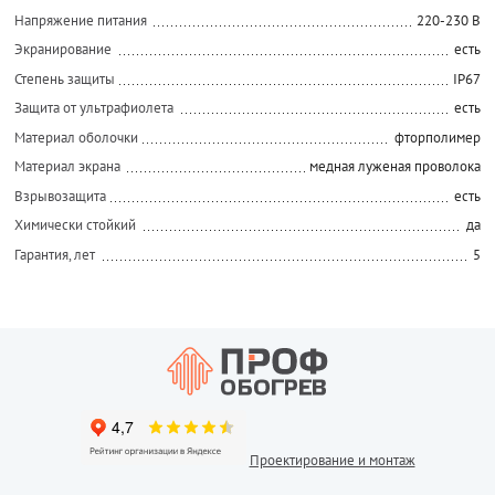
Напряжение питания
220-230 В
Экранирование
есть
Степень защиты
IP67
Защита от ультрафиолета
есть
Материал оболочки
фторполимер
Материал экрана
медная луженая проволока
Взрывозащита
есть
Химически стойкий
да
Гарантия, лет
5
Проектирование и монтаж